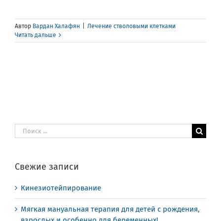
Автор
Вардан Халафян
|
Лечение стволовыми клетками
Читать дальше
Результат
поиска:
Свежие записи
Кинезиотейпирование
Мягкая мануальная терапия для детей с рождения,
взрослых и особенно для беременных!