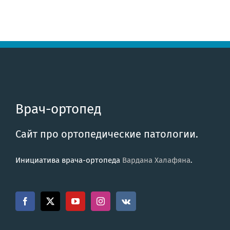
Врач-ортопед
Сайт про ортопедические патологии.
Инициатива врача-ортопеда
Вардана Халафяна
.