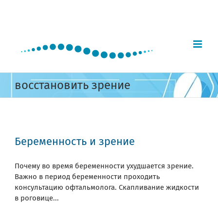
Skip
to
content
восстановить зрение
Беременность и зрение
Почему во время беременности ухудшается зрение.
Важно в период беременности проходить
консультацию офтальмолога. Скапливание жидкости
в роговице...