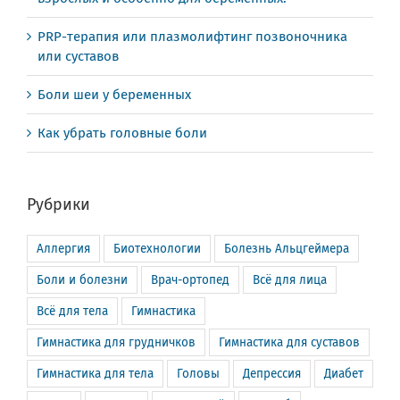
PRP-терапия или плазмолифтинг позвоночника
или суставов
Боли шеи у беременных
Как убрать головные боли
Рубрики
Аллергия
Биотехнологии
Болезнь Альцгеймера
Боли и болезни
Врач-ортопед
Всё для лица
Всё для тела
Гимнастика
Гимнастика для грудничков
Гимнастика для суставов
Гимнастика для тела
Головы
Депрессия
Диабет