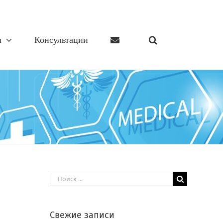
ы
Консультации
Результат
поиска:
Свежие записи