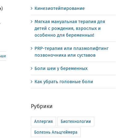
Кинезиотейпирование
м)
Мягкая мануальная терапия для
,
детей с рождения, взрослых и
особенно для беременных!
PRP-терапия или плазмолифтинг
позвоночника или суставов
льше
Боли шеи у беременных
Как убрать головные боли
Рубрики
Аллергия
Биотехнологии
Болезнь Альцгеймера