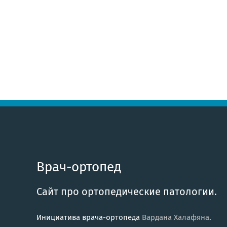
Врач-ортопед
Сайт про ортопедические патологии.
Инициатива врача-ортопеда
Вардана Халафяна
.