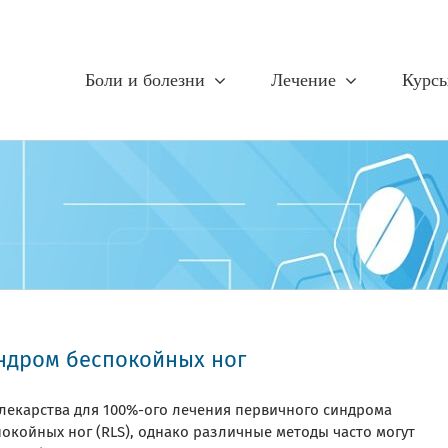
Боли и болезни
Лечение
Курс
ндром беспокойных ног
 лекарства для 100%-ого лечения первичного синдрома
окойных ног (RLS), однако различные методы часто могут