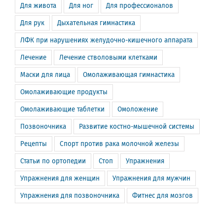
Для живота
Для ног
Для профессионалов
Для рук
Дыхательная гимнастика
ЛФК при нарушениях желудочно-кишечного аппарата
Лечение
Лечение стволовыми клетками
Маски для лица
Омолаживающая гимнастика
Омолаживающие продукты
Омолаживающие таблетки
Омоложение
Позвоночника
Развитие костно-мышечной системы
Рецепты
Спорт против рака молочной железы
Статьи по ортопедии
Стоп
Упражнения
Упражнения для женщин
Упражнения для мужчин
Упражнения для позвоночника
Фитнес для мозгов