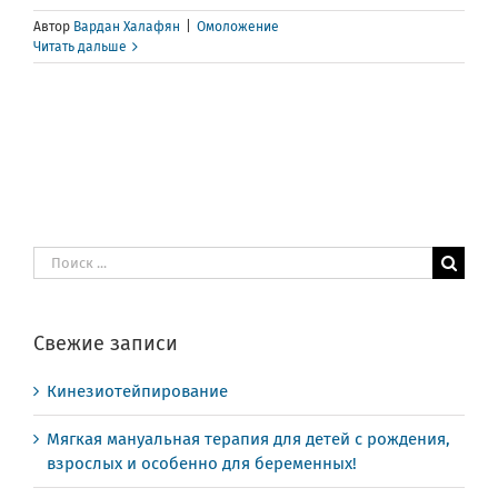
Автор
Вардан Халафян
|
Омоложение
Читать дальше
Результат
поиска:
Свежие записи
Кинезиотейпирование
Мягкая мануальная терапия для детей с рождения,
взрослых и особенно для беременных!