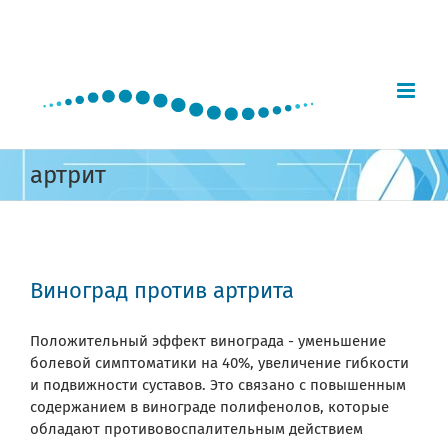
Skip
to
content
артрит
Виноград против артрита
Положительный эффект винограда - уменьшение
болевой симптоматики на 40%, увеличение гибкости
и подвижности суставов. Это связано с повышенным
содержанием в винограде полифенолов, которые
обладают противовоспалительным действием