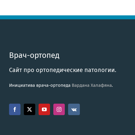
Врач-ортопед
Сайт про ортопедические патологии.
Инициатива врача-ортопеда
Вардана Халафяна
.