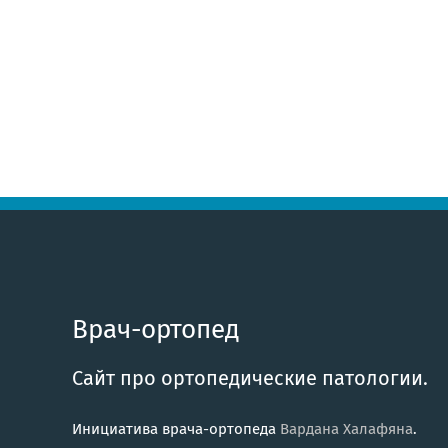
Врач-ортопед
Сайт про ортопедические патологии.
Инициатива врача-ортопеда
Вардана Халафяна
.