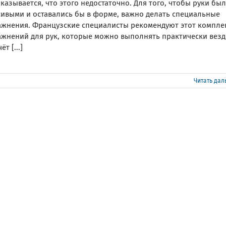
казывается, что этого недостаточно. Для того, чтобы руки бы
сивыми и оставались бы в форме, важно делать специальные
ажнения. Французские специалисты рекомендуют этот компле
ажнений для рук, которые можно выполнять практически везд
ёт [...]
Читать да