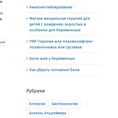
ли
Кинезиотейпирование
кс
Мягкая мануальная терапия для
е.
детей с рождения, взрослых и
особенно для беременных!
PRP-терапия или плазмолифтинг
льше
позвоночника или суставов
Боли шеи у беременных
Как убрать головные боли
Рубрики
Аллергия
Биотехнологии
Болезнь Альцгеймера