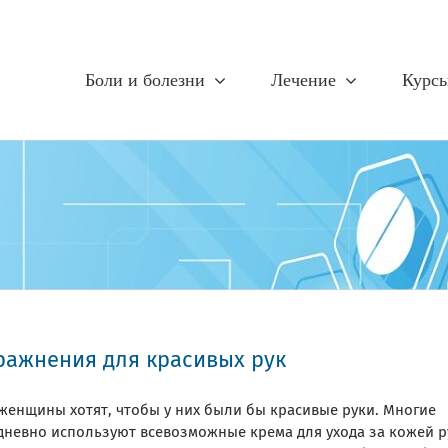
Боли и болезни
Лечение
Курс
ражнения для красивых рук
 женщины хотят, чтобы у них были бы красивые руки. Многие
дневно используют всевозможные крема для ухода за кожей р