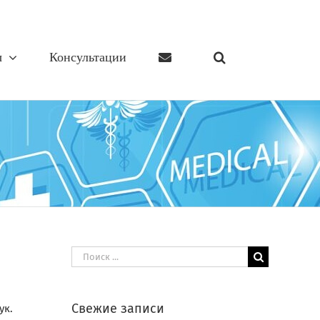
ы
Консультации
Результат
поиска:
Свежие записи
ук.