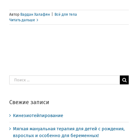
Автор
Вардан Халафян
|
Всё для тела
Читать дальше
Результат
поиска:
Свежие записи
Кинезиотейпирование
Мягкая мануальная терапия для детей с рождения,
взрослых и особенно для беременных!