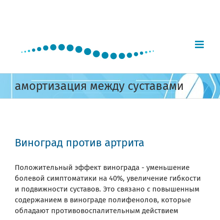
Skip
to
content
амортизация между суставами
Виноград против артрита
Положительный эффект винограда - уменьшение
болевой симптоматики на 40%, увеличение гибкости
и подвижности суставов. Это связано с повышенным
содержанием в винограде полифенолов, которые
обладают противовоспалительным действием