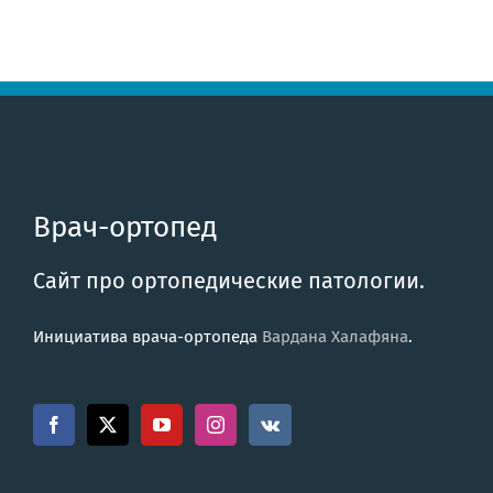
Врач-ортопед
Сайт про ортопедические патологии.
Инициатива врача-ортопеда
Вардана Халафяна
.