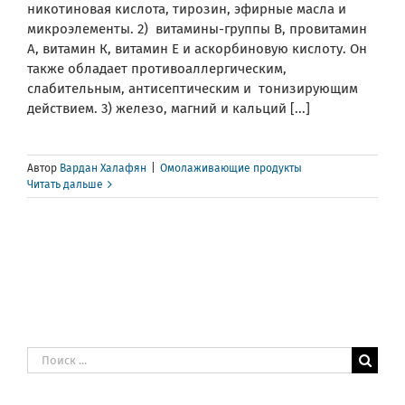
никотиновая кислота, тирозин, эфирные масла и
микроэлементы. 2) витамины-группы В, провитамин
А, витамин К, витамин Е и аскорбиновую кислоту. Он
также обладает противоаллергическим,
слабительным, антисептическим и тонизирующим
действием. 3) железо, магний и кальций [...]
Автор
Вардан Халафян
|
Омолаживающие продукты
Читать дальше
Результат
поиска: