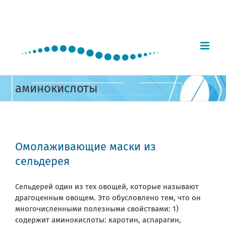
Skip
to
content
аминокислоты
Омолаживающие маски из
сельдерея
Сельдерей один из тех овощей, которые называют
драгоценным овощем. Это обусловлено тем, что он
многочисленными полезными свойствами: 1)
содержит аминокислоты: каротин, аспарагин,