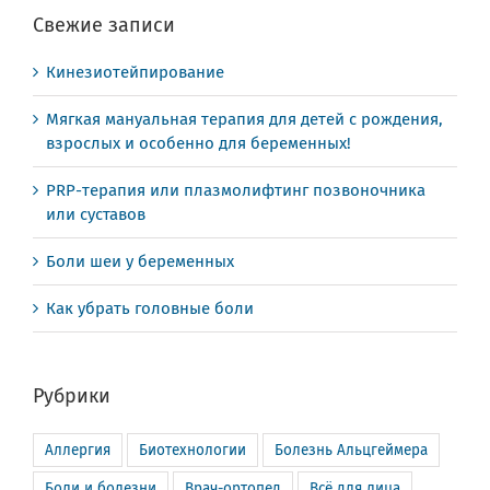
Свежие записи
Кинезиотейпирование
Мягкая мануальная терапия для детей с рождения,
взрослых и особенно для беременных!
PRP-терапия или плазмолифтинг позвоночника
или суставов
Боли шеи у беременных
Как убрать головные боли
Рубрики
Аллергия
Биотехнологии
Болезнь Альцгеймера
Боли и болезни
Врач-ортопед
Всё для лица