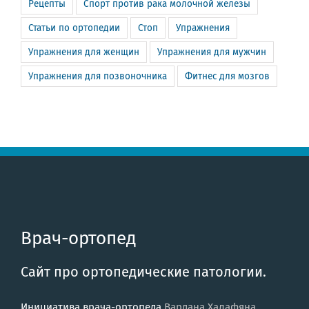
Рецепты
Спорт против рака молочной железы
Статьи по ортопедии
Стоп
Упражнения
Упражнения для женщин
Упражнения для мужчин
Упражнения для позвоночника
Фитнес для мозгов
Врач-ортопед
Сайт про ортопедические патологии.
Инициатива врача-ортопеда
Вардана Халафяна
.