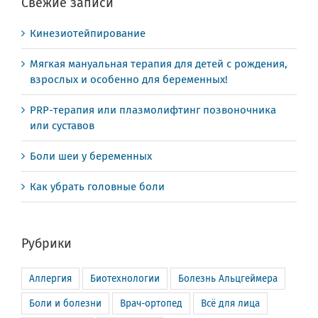
Свежие записи
Кинезиотейпирование
Мягкая мануальная терапия для детей с рождения,
взрослых и особенно для беременных!
PRP-терапия или плазмолифтинг позвоночника
или суставов
Боли шеи у беременных
Как убрать головные боли
Рубрики
Аллергия
Биотехнологии
Болезнь Альцгеймера
Боли и болезни
Врач-ортопед
Всё для лица