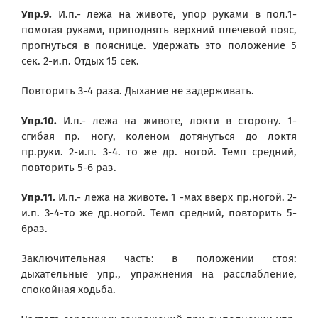
Упр.9.
И.п.- лежа на животе, упор руками в пол.1-
помогая руками, приподнять верхний плечевой пояс,
прогнуться в пояснице. Удержать это положение 5
сек. 2-и.п. Отдых 15 сек.
Повторить 3-4 раза. Дыхание не задерживать.
Упр.10.
И.п.- лежа на животе, локти в сторону. 1-
сгибая пр. ногу, коленом дотянуться до локтя
пр.руки. 2-и.п. 3-4. то же др. ногой. Темп средний,
повторить 5-6 раз.
Упр.11.
И.п.- лежа на животе. 1 -мах вверх пр.ногой. 2-
и.п. 3-4-то же др.ногой. Темп средний, повторить 5-
6раз.
Заключительная часть: в положении стоя:
дыхательные упр., упражнения на расслабление,
спокойная ходьба.