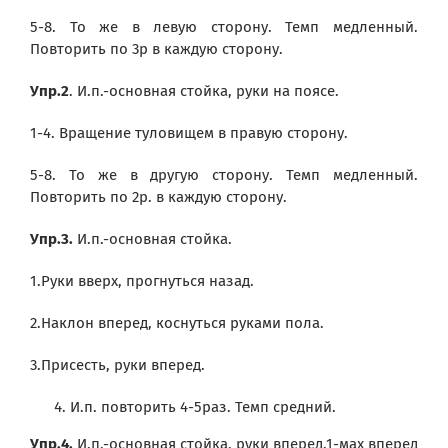
5-8. То же в левую сторону. Темп медленный.
Повторить по 3р в каждую сторону.
Упр.2
. И.п.-основная стойка, руки на поясе.
1-4. Вращение туловищем в правую сторону.
5-8. То же в другую сторону. Темп медленный.
Повторить по 2р. в каждую сторону.
Упр.3.
И.п.-основная стойка.
1.Руки вверх, прогнуться назад.
2.Наклон вперед, коснуться руками пола.
3.Присесть, руки вперед.
И.п. повторить 4-5раз. Темп средний.
Упр.4.
И.п.-основная стойка, руки вперед.1-мах вперед