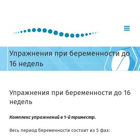
Skip
to
content
Упражнения при беременности до
16 недель
Упражнения при беременности до 16
недель
Комплекс упражнений в 1-й триместр.
Весь период беременности состоит из 5 фаз: