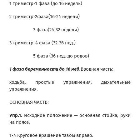
1 триместр-1 фаза (до 16 недель)
2 триместр-2фаза(16-24 недели)
3 фаза(24-32 недели)
3 триместр-4 фаза (32-36 нед.)
5 фаза (36 нед.-до родов)
1 фаза беременности до 16 нед.
Вводная часть:
ходьба, простые упражнения, дыхательные
упражнения.
ОСНОВНАЯ ЧАСТЬ:
Упр.1
. Исходное положение — основная стойка, руки
на поясе.
1-4 Круговое вращение тазом вправо.