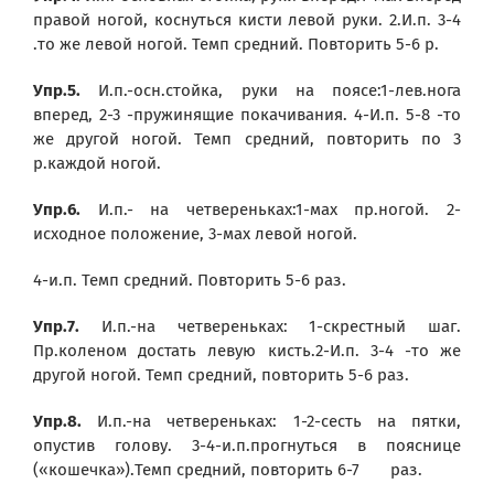
правой ногой, коснуться кисти левой руки. 2.И.п. 3-4
.то же левой ногой. Темп средний. Повторить 5-6 р.
Упр.5.
И.п.-осн.стойка, руки на поясе:1-лев.нога
вперед, 2-3 -пружинящие покачивания. 4-И.п. 5-8 -то
же другой ногой. Темп средний, повторить по 3
р.каждой ногой.
Упр.6.
И.п.- на четвереньках:1-мах пр.ногой. 2-
исходное положение, 3-мах левой ногой.
4-и.п. Темп средний. Повторить 5-6 раз.
Упр.7.
И.п.-на четвереньках: 1-скрестный шаг.
Пр.коленом достать левую кисть.2-И.п. 3-4 -то же
другой ногой. Темп средний, повторить 5-6 раз.
Упр.8.
И.п.-на четвереньках: 1-2-сесть на пятки,
опустив голову. 3-4-и.п.прогнуться в пояснице
(«кошечка»).Темп средний, повторить 6-7 раз.