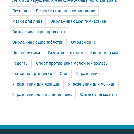
ЛФК при нарушениях желудочно-кишечного аппарата
Лечение
Лечение стволовыми клетками
Маски для лица
Омолаживающая гимнастика
Омолаживающие продукты
Омолаживающие таблетки
Омоложение
Позвоночника
Развитие костно-мышечной системы
Рецепты
Спорт против рака молочной железы
Статьи по ортопедии
Стоп
Упражнения
Упражнения для женщин
Упражнения для мужчин
Упражнения для позвоночника
Фитнес для мозгов