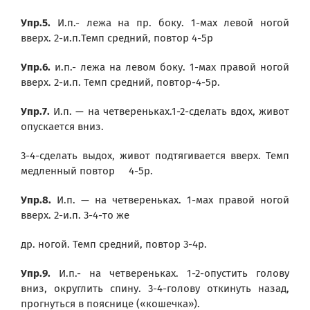
Упр.5.
И.п.- лежа на пр. боку. 1-мах левой ногой
вверх. 2-и.п.Темп средний, повтор 4-5р
Упр.6.
и.п.- лежа на левом боку. 1-мах правой ногой
вверх. 2-и.п. Темп средний, повтор-4-5р.
Упр.7.
И.п. — на четвереньках.1-2-сделать вдох, живот
опускается вниз.
3-4-сделать выдох, живот подтягивается вверх. Темп
медленный повтор 4-5р.
Упр.8.
И.п. — на четвереньках. 1-мах правой ногой
вверх. 2-и.п. 3-4-то же
др. ногой. Темп средний, повтор 3-4р.
Упр.9.
И.п.- на четвереньках. 1-2-опустить голову
вниз, округлить спину. 3-4-голову откинуть назад,
прогнуться в пояснице («кошечка»).