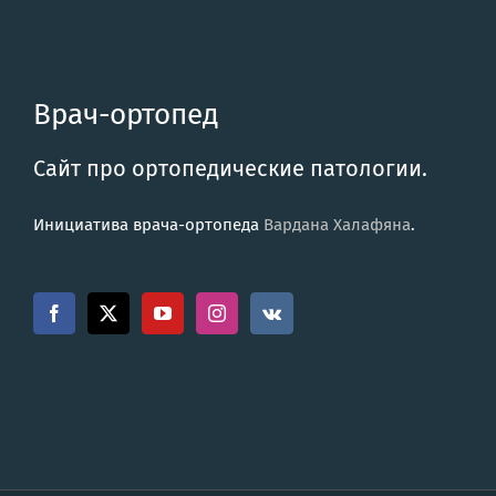
Врач-ортопед
Сайт про ортопедические патологии.
Инициатива врача-ортопеда
Вардана Халафяна
.