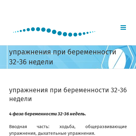
Skip
to
content
упражнения при беременности
32-36 недели
упражнения при беременности 32-36
недели
4 фаза беременности 32-36 недель.
Вводная часть: ходьба, общеразвивающие
упражнения, дыхательные упражнения.