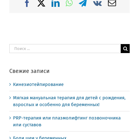
Facebook
X
LinkedIn
WhatsApp
Telegram
Vk
Email
Результат
поиска:
Свежие записи
Кинезиотейпирование
Мягкая мануальная терапия для детей с рождения,
взрослых и особенно для беременных!
PRP-терапия или плазмолифтинг позвоночника
или суставов
Боли шеи у беременных