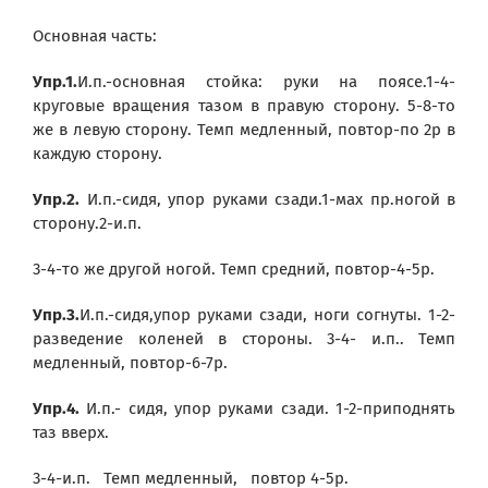
Основная часть:
Упр.1.
И.п.-основная стойка: руки на поясе.1-4-
круговые вращения тазом в правую сторону. 5-8-то
же в левую сторону. Темп медленный, повтор-по 2р в
каждую сторону.
Упр.2.
И.п.-сидя, упор руками сзади.1-мах пр.ногой в
сторону.2-и.п.
3-4-то же другой ногой. Темп средний, повтор-4-5р.
Упр.3.
И.п.-сидя,упор руками сзади, ноги согнуты. 1-2-
разведение коленей в стороны. 3-4- и.п.. Темп
медленный, повтор-6-7р.
Упр.4.
И.п.- сидя, упор руками сзади. 1-2-приподнять
таз вверх.
3-4-и.п. Темп медленный, повтор 4-5р.