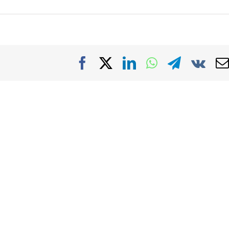
Facebook
X
LinkedIn
WhatsApp
Telegra
Vk