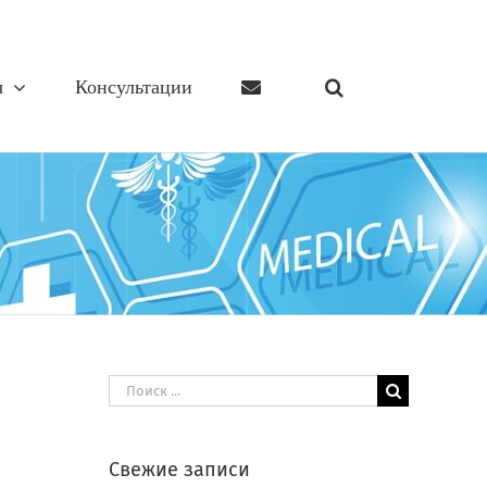
ы
Консультации
Результат
поиска:
Свежие записи