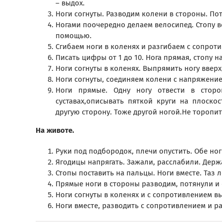
– выдох.
Ноги согнуты. Разводим колени в стороны. По
Ногами поочередно делаем велосипед. Стопу вс
помощью.
Сгибаем ноги в коленях и разгибаем с сопроти
Писать цифры от 1 до 10. Нога прямая, стопу н
Ноги согнуты в коленях. Выпрямить ногу вверх, 
Ноги согнуты, соединяем колени с напряжени
Ноги прямые. Одну ногу отвести в сторо
суставах,описывать пяткой круги на плоскос
другую сторону. Тоже другой ногой.Не торопит
На животе.
Руки под подбородок, плечи опустить. Обе ног
Ягодицы напрягать. Зажали, расслабили. Держ
Стопы поставить на пальцы. Ноги вместе. Таз 
Прямые ноги в стороны разводим, потянули и 
Ноги согнуты в коленях и с сопротивлением в
Ноги вместе, разводить с сопротивлением и ра