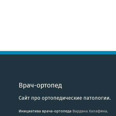
Врач-ортопед
Сайт про ортопедические патологии.
Инициатива врача-ортопеда
Вардана Халафяна
.