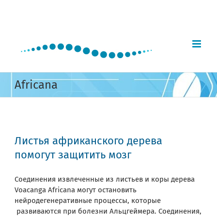
Skip
to
content
Africana
Листья африканского дерева
помогут защитить мозг
Соединения извлеченные из листьев и коры дерева
Voacanga Africana могут остановить
нейродегенеративные процессы, которые
развиваются при болезни Альцгеймера. Соединения,