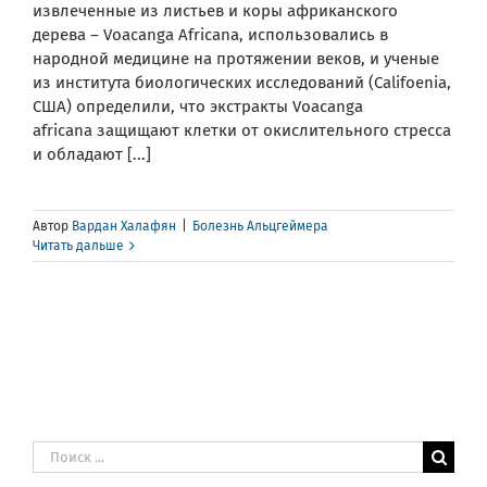
извлеченные из листьев и коры африканского
дерева – Voacanga Africana, использовались в
народной медицине на протяжении веков, и ученые
из института биологических исследований (Califoenia,
США) определили, что экстракты Voacanga
africana защищают клетки от окислительного стресса
и обладают [...]
Автор
Вардан Халафян
|
Болезнь Альцгеймера
Читать дальше
Результат
поиска: