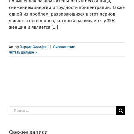
повышенная раздражительность и бессонница,
снижением энергии и трудности концентрации. Также
одной из проблем, развивающихся в этот период
является остеопороз, который развивается у 35%
женщин и является [...]
Автор
Вардан Халафян
|
Омоложение
Читать дальше
Результат
поиска:
Свежие записи