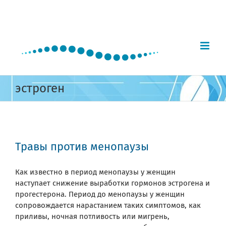
Skip
to
content
эстроген
Травы против менопаузы
Как известно в период менопаузы у женщин
наступает снижение выработки гормонов эстрогена и
прогестерона. Период до менопаузы у женщин
сопровождается нарастанием таких симптомов, как
приливы, ночная потливость или мигрень,