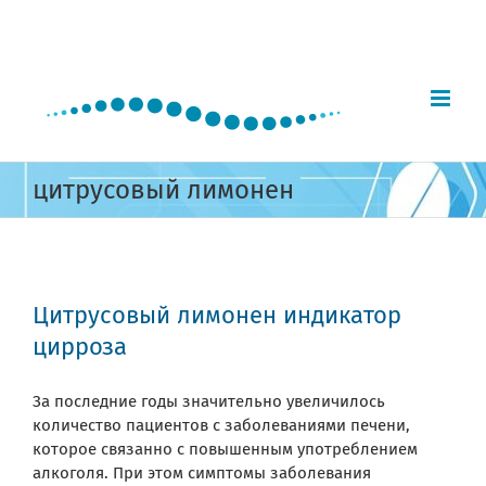
Skip
to
content
цитрусовый лимонен
Цитрусовый лимонен индикатор
цирроза
За последние годы значительно увеличилось
количество пациентов с заболеваниями печени,
которое связанно с повышенным употреблением
алкоголя. При этом симптомы заболевания