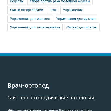
Рецепты
Спорт против рака молочной железы
Статьи по ортопедии
Стоп
Упражнения
Упражнения для женщин
Упражнения для мужчин
Упражнения для позвоночника
Фитнес для мозгов
Врач-ортопед
Сайт про ортопедические патологии.
Инициатива врача-ортопеда
Вардана Халафяна
.