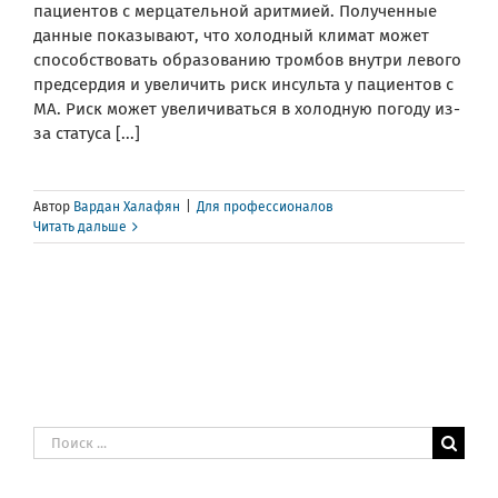
пациентов с мерцательной аритмией. Полученные
данные показывают, что холодный климат может
способствовать образованию тромбов внутри левого
предсердия и увеличить риск инсульта у пациентов с
МА. Риск может увеличиваться в холодную погоду из-
за статуса [...]
Автор
Вардан Халафян
|
Для профессионалов
Читать дальше
Результат
поиска: