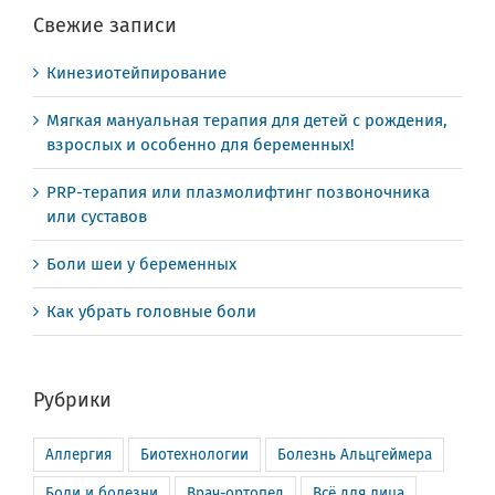
Свежие записи
Кинезиотейпирование
Мягкая мануальная терапия для детей с рождения,
взрослых и особенно для беременных!
PRP-терапия или плазмолифтинг позвоночника
или суставов
Боли шеи у беременных
Как убрать головные боли
Рубрики
Аллергия
Биотехнологии
Болезнь Альцгеймера
Боли и болезни
Врач-ортопед
Всё для лица