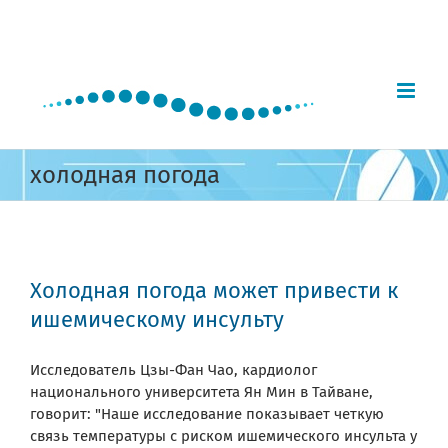
Skip
to
content
холодная погода
Холодная погода может привести к
ишемическому инсульту
Исследователь Цзы-Фан Чао, кардиолог
национального университета Ян Мин в Тайване,
говорит: "Наше исследование показывает четкую
связь температуры с риском ишемического инсульта у