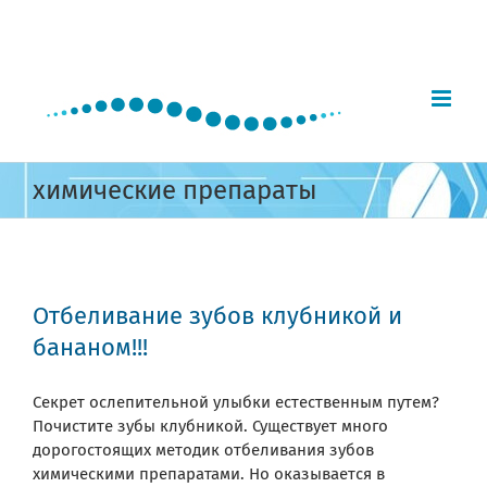
Skip
to
content
химические препараты
Отбеливание зубов клубникой и
бананом!!!
Секрет ослепительной улыбки естественным путем?
Почистите зубы клубникой. Существует много
дорогостоящих методик отбеливания зубов
химическими препаратами. Но оказывается в