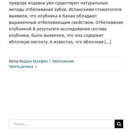
природе издавна уже существуют натуральные
методы отбеливания зубов. Испанскими стоматологи
выявили, что клубника и банан обладают
выраженным отбеливающим свойством. Отбеливание
клубникой В результате исследовании состава
клубники, было выявлено, что она содержит
яблочную кислоту. А известно, что яблочная [...]
Автор
Вардан Халафян
|
Омоложение
Читать дальше
Результат
поиска: