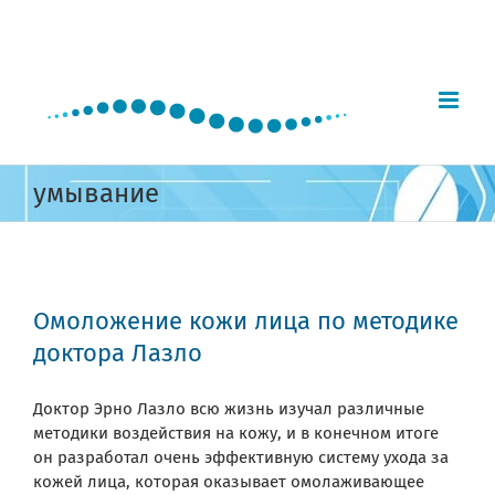
Skip
to
content
умывание
Омоложение кожи лица по методике
доктора Лазло
Доктор Эрно Лазло всю жизнь изучал различные
методики воздействия на кожу, и в конечном итоге
он разработал очень эффективную систему ухода за
кожей лица, которая оказывает омолаживающее