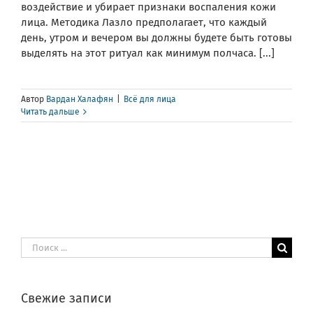
воздействие и убирает признаки воспаления кожи
лица. Методика Лазло предполагает, что каждый
день, утром и вечером вы должны будете быть готовы
выделять на этот ритуал как минимум полчаса. [...]
Автор
Вардан Халафян
|
Всё для лица
Читать дальше
Результат
поиска:
Свежие записи