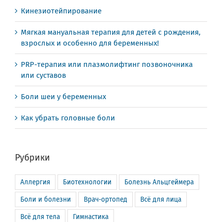
Кинезиотейпирование
Мягкая мануальная терапия для детей с рождения,
взрослых и особенно для беременных!
PRP-терапия или плазмолифтинг позвоночника
или суставов
Боли шеи у беременных
Как убрать головные боли
Рубрики
Аллергия
Биотехнологии
Болезнь Альцгеймера
Боли и болезни
Врач-ортопед
Всё для лица
Всё для тела
Гимнастика