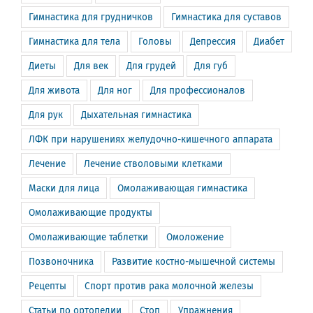
Гимнастика для грудничков
Гимнастика для суставов
Гимнастика для тела
Головы
Депрессия
Диабет
Диеты
Для век
Для грудей
Для губ
Для живота
Для ног
Для профессионалов
Для рук
Дыхательная гимнастика
ЛФК при нарушениях желудочно-кишечного аппарата
Лечение
Лечение стволовыми клетками
Маски для лица
Омолаживающая гимнастика
Омолаживающие продукты
Омолаживающие таблетки
Омоложение
Позвоночника
Развитие костно-мышечной системы
Рецепты
Спорт против рака молочной железы
Статьи по ортопедии
Стоп
Упражнения