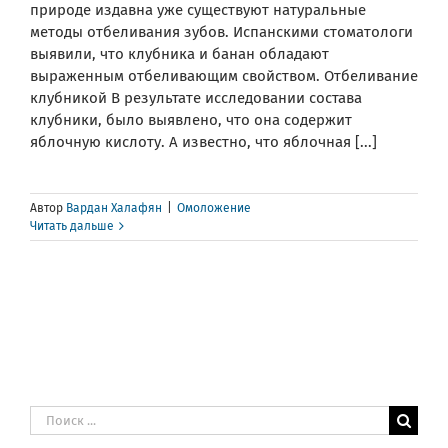
природе издавна уже существуют натуральные
методы отбеливания зубов. Испанскими стоматологи
выявили, что клубника и банан обладают
выраженным отбеливающим свойством. Отбеливание
клубникой В результате исследовании состава
клубники, было выявлено, что она содержит
яблочную кислоту. А известно, что яблочная [...]
Автор
Вардан Халафян
|
Омоложение
Читать дальше
Результат
поиска: