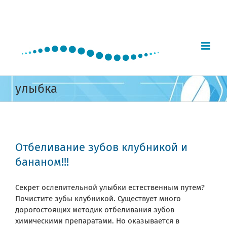
Skip
to
content
улыбка
Отбеливание зубов клубникой и
бананом!!!
Секрет ослепительной улыбки естественным путем?
Почистите зубы клубникой. Существует много
дорогостоящих методик отбеливания зубов
химическими препаратами. Но оказывается в