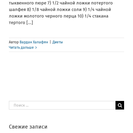
тыквенного пюре 7) 1/2 чайной ложки потертого
шалфея 8) 1/8 чайной ложки соли 9) 1/4 чайной
ложки молотого черного перца 10) 1/4 стакана
тертого [...]
Автор
Вардан Халафян
|
Диеты
Читать дальше
Результат
поиска:
Свежие записи