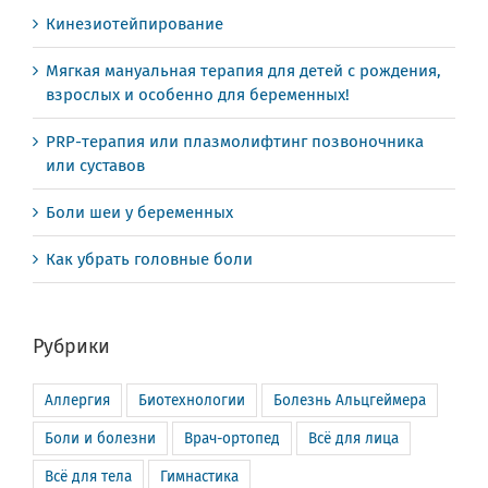
Кинезиотейпирование
Мягкая мануальная терапия для детей с рождения,
взрослых и особенно для беременных!
PRP-терапия или плазмолифтинг позвоночника
или суставов
Боли шеи у беременных
Как убрать головные боли
Рубрики
Аллергия
Биотехнологии
Болезнь Альцгеймера
Боли и болезни
Врач-ортопед
Всё для лица
Всё для тела
Гимнастика