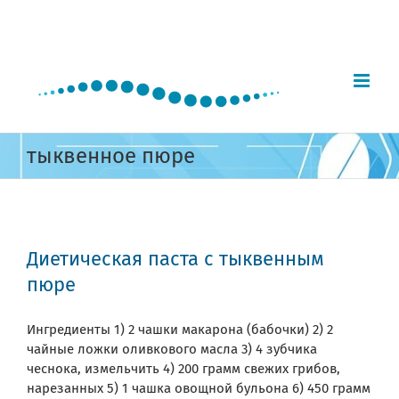
Skip
to
content
тыквенное пюре
Диетическая паста с тыквенным
пюре
Ингредиенты 1) 2 чашки макарона (бабочки) 2) 2
чайные ложки оливкового масла 3) 4 зубчика
чеснока, измельчить 4) 200 грамм свежих грибов,
нарезанных 5) 1 чашка овощной бульона 6) 450 грамм