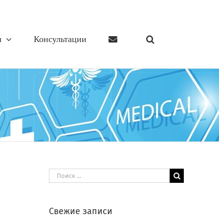
ы
Консультации
Результат
поиска:
Свежие записи