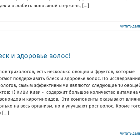
ек и ослабить волосяной стержень, [...]
Читать да
еск и здоровье волос!
лов трихологов, есть несколько овощей и фруктов, которые
огают поддерживать блеск и здоровье волос. По исследовани
хологов, самым эффективными являются следующие 10 овоще
тов: 1) КИВИ Киви - содержит большое количество витамина 
воноидов и каротиноидов. Эти компоненты оказывают влиян
олько на весь организм, но и улучшают рост волос. Кроме того
[...]
Читать да