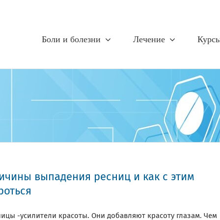
Боли и болезни
Лечение
Курс
ичины выпадения ресниц и как с этим
роться
ницы -усилители красоты. Они добавляют красоту глазам. Чем