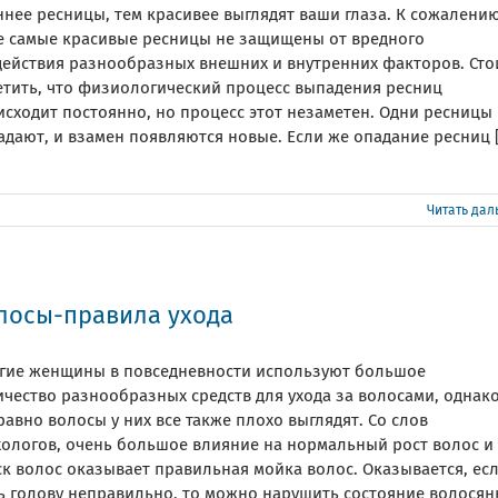
нее ресницы, тем красивее выглядят ваши глаза. К сожалению
е самые красивые ресницы не защищены от вредного
действия разнообразных внешних и внутренних факторов. Сто
етить, что физиологический процесс выпадения ресниц
исходит постоянно, но процесс этот незаметен. Одни ресницы
дают, и взамен появляются новые. Если же опадание ресниц [.
Читать да
лосы-правила ухода
гие женщины в повседневности используют большое
ичество разнообразных средств для ухода за волосами, однак
равно волосы у них все также плохо выглядят. Со слов
хологов, очень большое влияние на нормальный рост волос и
ск волос оказывает правильная мойка волос. Оказывается, ес
ь голову неправильно, то можно нарушить состояние волосян