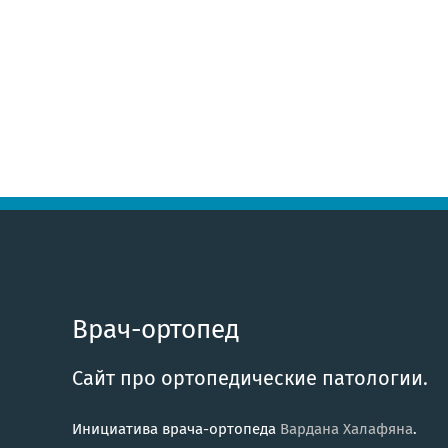
Врач-ортопед
Сайт про ортопедические патологии.
Инициатива врача-ортопеда
Вардана Халафяна
.