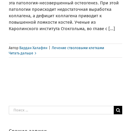
эта патология-несовершенный остеогенез. При этой
патологии происходит недостаточная выработка
коллагена, а дефицит коллагена приводит к
повышенной ломкости костей. Ученые из
Каролинского института Стокгольма, во главе с [...]
Автор
Вардан Халафян
|
Лечение стволовыми клетками
Читать дальше
Результат
поиска: