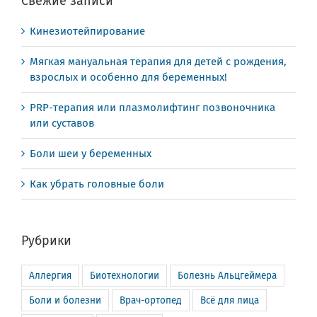
Свежие записи
Кинезиотейпирование
Мягкая мануальная терапия для детей с рождения,
взрослых и особенно для беременных!
PRP-терапия или плазмолифтинг позвоночника
или суставов
Боли шеи у беременных
Как убрать головные боли
Рубрики
Аллергия
Биотехнологии
Болезнь Альцгеймера
Боли и болезни
Врач-ортопед
Всё для лица