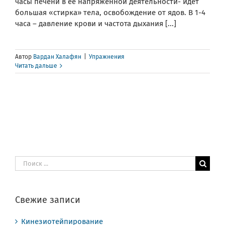
часы печени в ее напряженной деятельности- идет
большая «стирка» тела, освобождение от ядов. В 1-4
часа – давление крови и частота дыхания [...]
Автор
Вардан Халафян
|
Упражнения
Читать дальше
Результат
поиска:
Свежие записи
Кинезиотейпирование