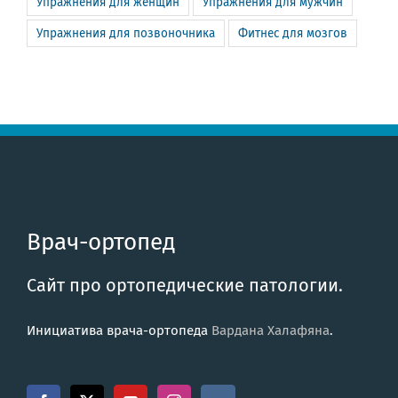
Упражнения для женщин
Упражнения для мужчин
Упражнения для позвоночника
Фитнес для мозгов
Врач-ортопед
Сайт про ортопедические патологии.
Инициатива врача-ортопеда
Вардана Халафяна
.