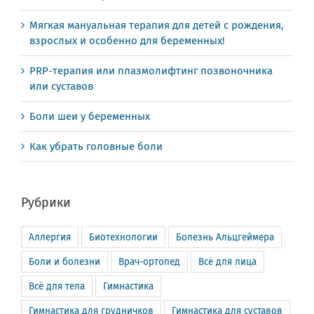
Мягкая мануальная терапия для детей с рождения,
взрослых и особенно для беременных!
PRP-терапия или плазмолифтинг позвоночника
или суставов
Боли шеи у беременных
Как убрать головные боли
Рубрики
Аллергия
Биотехнологии
Болезнь Альцгеймера
Боли и болезни
Врач-ортопед
Всё для лица
Всё для тела
Гимнастика
Гимнастика для грудничков
Гимнастика для суставов