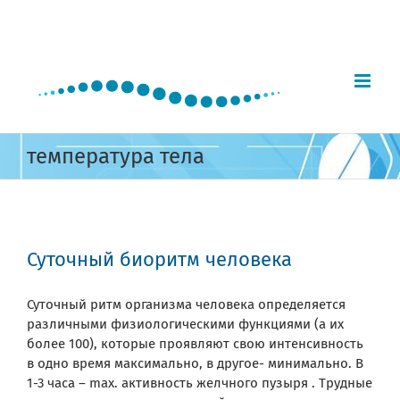
Skip
to
content
температура тела
Суточный биоритм человека
Суточный ритм организма человека определяется
различными физиологическими функциями (а их
более 100), которые проявляют свою интенсивность
в одно время максимально, в другое- минимально. В
1-3 часа – max. активность желчного пузыря . Трудные