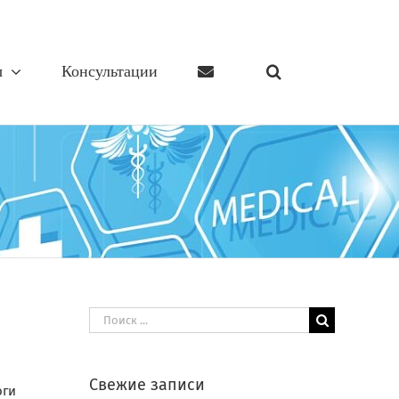
ы
Консультации
Результат
поиска:
Свежие записи
оги