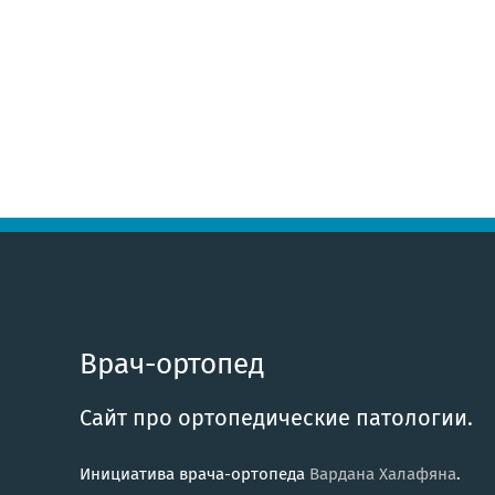
Врач-ортопед
Сайт про ортопедические патологии.
Инициатива врача-ортопеда
Вардана Халафяна
.