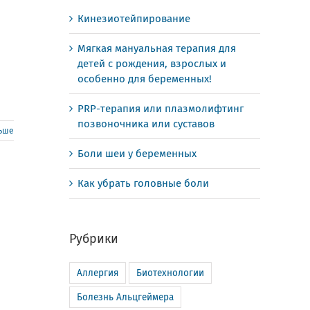
Кинезиотейпирование
Мягкая мануальная терапия для
детей с рождения, взрослых и
особенно для беременных!
PRP-терапия или плазмолифтинг
позвоночника или суставов
льше
Боли шеи у беременных
Как убрать головные боли
Рубрики
Аллергия
Биотехнологии
Болезнь Альцгеймера