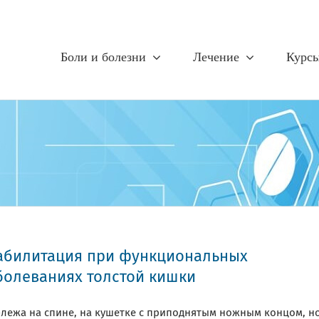
Боли и болезни
Лечение
Курс
абилитация при функциональных
болеваниях толстой кишки
.-лежа на спине, на кушетке с приподнятым ножным концом, н