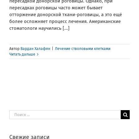
пересадкой донорской роговицы. Однако, при
пересадках роговицы часто может бывает
отторжение донорской ткани-роговицы, а это ещё
более осложняет процесс лечения. Американские
стоматологи научились [...]
Автор
Вардан Халафян
|
Лечение стволовыми клетками
Читать дальше
Результат
поиска:
Свежие записи