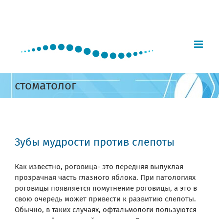
Skip
to
content
стоматолог
Зубы мудрости против слепоты
Как известно, роговица- это передняя выпуклая
прозрачная часть глазного яблока. При патологиях
роговицы появляется помутнение роговицы, а это в
свою очередь может привести к развитию слепоты.
Обычно, в таких случаях, офтальмологи пользуются