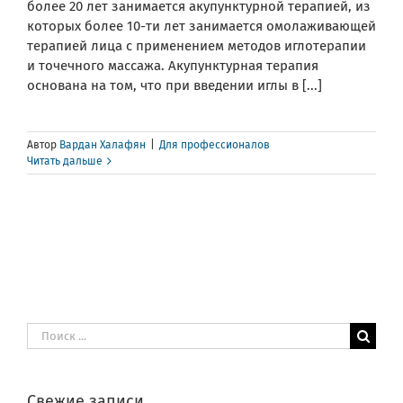
более 20 лет занимается акупунктурной терапией, из
которых более 10-ти лет занимается омолаживающей
терапией лица с применением методов иглотерапии
и точечного массажа. Акупунктурная терапия
основана на том, что при введении иглы в [...]
Автор
Вардан Халафян
|
Для профессионалов
Читать дальше
Результат
поиска:
Свежие записи