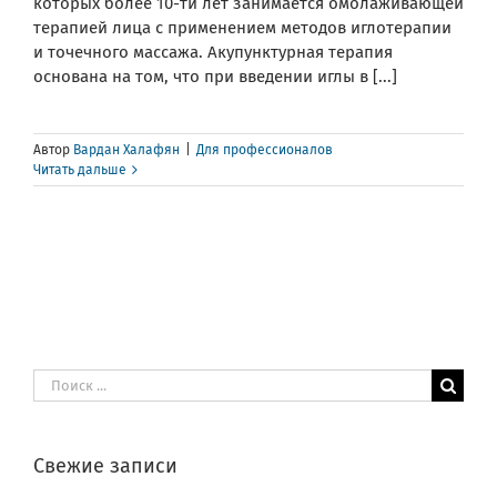
которых более 10-ти лет занимается омолаживающей
терапией лица с применением методов иглотерапии
и точечного массажа. Акупунктурная терапия
основана на том, что при введении иглы в [...]
Автор
Вардан Халафян
|
Для профессионалов
Читать дальше
Результат
поиска:
Свежие записи