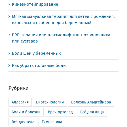
Кинезиотейпирование
Мягкая мануальная терапия для детей с рождения,
взрослых и особенно для беременных!
PRP-терапия или плазмолифтинг позвоночника
или суставов
Боли шеи у беременных
Как убрать головные боли
Рубрики
Аллергия
Биотехнологии
Болезнь Альцгеймера
Боли и болезни
Врач-ортопед
Всё для лица
Всё для тела
Гимнастика