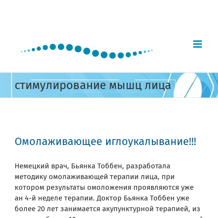
Skip
to
content
стимулирование мышц лица
Омолаживающее иглоукалывание!!!
Немецкий врач, Бьянка Тоббен, разработала
методику омолаживающей терапии лица, при
котором результаты омоложения проявляются уже
ан 4-й неделе терапии. Доктор Бьянка Тоббен уже
более 20 лет занимается акупунктурной терапией, из