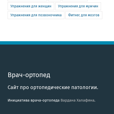
Упражнения для женщин
Упражнения для мужчин
Упражнения для позвоночника
Фитнес для мозгов
Врач-ортопед
Сайт про ортопедические патологии.
Инициатива врача-ортопеда
Вардана Халафяна
.