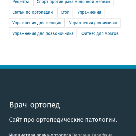
Рецепты
Спорт против рака молочной железы
Статьи по ортопедии
Стоп
Упражнения
Упражнения для женщин
Упражнения для мужчин
Упражнения для позвоночника
Фитнес для мозгов
Врач-ортопед
Сайт про ортопедические патологии.
Инициатива врача-ортопеда
Вардана Халафяна
.