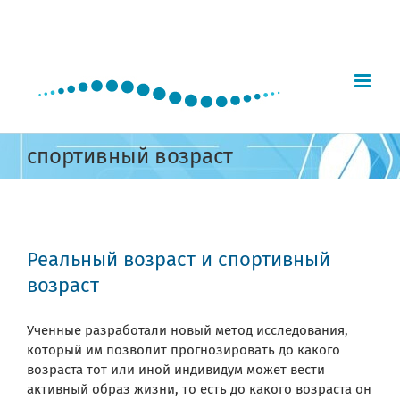
Skip
to
content
спортивный возраст
Реальный возраст и спортивный
возраст
Ученные разработали новый метод исследования,
который им позволит прогнозировать до какого
возраста тот или иной индивидум может вести
активный образ жизни, то есть до какого возраста он