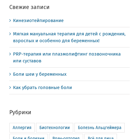
Свежие записи
Кинезиотейпирование
Мягкая мануальная терапия для детей с рождения,
взрослых и особенно для беременных!
PRP-терапия или плазмолифтинг позвоночника
или суставов
Боли шеи у беременных
Как убрать головные боли
Рубрики
Аллергия
Биотехнологии
Болезнь Альцгеймера
Боли и болезни
Врач-ортопед
Всё для лица