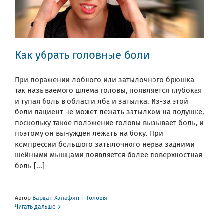
Как убрать головные боли
При поражении лобного или затылочного брюшка
так называемого шлема головы, появляется глубокая
и тупая боль в области лба и затылка. Из-за этой
боли пациент не может лежать затылком на подушке,
поскольку такое положение головы вызывает боль, и
поэтому он вынужден лежать на боку. При
компрессии большого затылочного нерва задними
шейными мышцами появляется более поверхностная
боль [...]
Автор
Вардан Халафян
|
Головы
Читать дальше