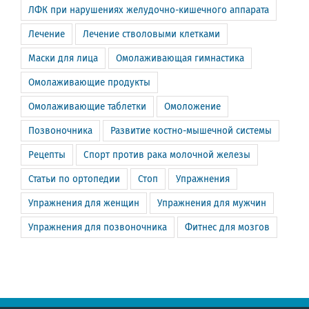
ЛФК при нарушениях желудочно-кишечного аппарата
Лечение
Лечение стволовыми клетками
Маски для лица
Омолаживающая гимнастика
Омолаживающие продукты
Омолаживающие таблетки
Омоложение
Позвоночника
Развитие костно-мышечной системы
Рецепты
Спорт против рака молочной железы
Статьи по ортопедии
Стоп
Упражнения
Упражнения для женщин
Упражнения для мужчин
Упражнения для позвоночника
Фитнес для мозгов