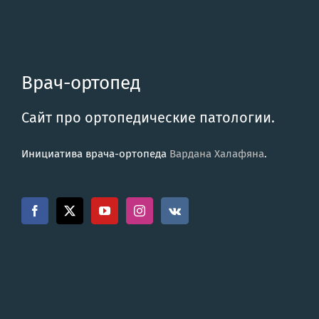
Врач-ортопед
Сайт про ортопедические патологии.
Инициатива врача-ортопеда
Вардана Халафяна
.