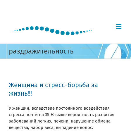
Skip
to
content
раздражительность
Женщина и стресс-борьба за
жизнь!!!
У женщин, вследствие постоянного воздействия
стресса почти на 35 % выше вероятность развития
заболеваний легких, печени, нарушение обмена
вещества, набор веса, выпадение волос.