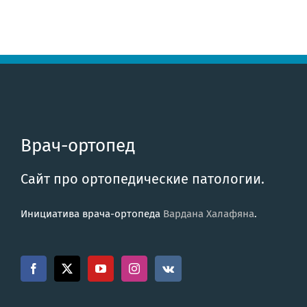
Врач-ортопед
Сайт про ортопедические патологии.
Инициатива врача-ортопеда
Вардана Халафяна
.