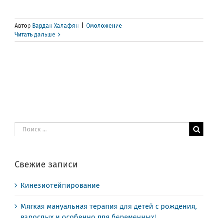
Автор
Вардан Халафян
|
Омоложение
Читать дальше
Результат
поиска:
Свежие записи
Кинезиотейпирование
Мягкая мануальная терапия для детей с рождения,
взрослых и особенно для беременных!