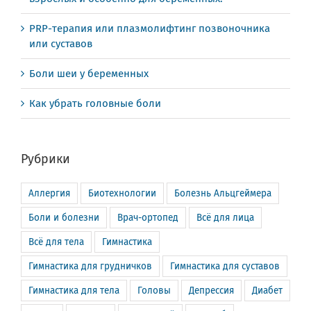
PRP-терапия или плазмолифтинг позвоночника
или суставов
Боли шеи у беременных
Как убрать головные боли
Рубрики
Аллергия
Биотехнологии
Болезнь Альцгеймера
Боли и болезни
Врач-ортопед
Всё для лица
Всё для тела
Гимнастика
Гимнастика для грудничков
Гимнастика для суставов
Гимнастика для тела
Головы
Депрессия
Диабет