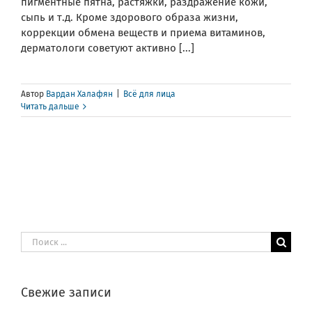
пигментные пятна, растяжки, раздражение кожи,
сыпь и т.д. Кроме здорового образа жизни,
коррекции обмена веществ и приема витаминов,
дерматологи советуют активно [...]
Автор
Вардан Халафян
|
Всё для лица
Читать дальше
Результат
поиска:
Свежие записи