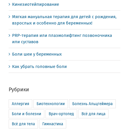
Кинезиотейпирование
Мягкая мануальная терапия для детей с рождения,
взрослых и особенно для беременных!
PRP-терапия или плазмолифтинг позвоночника
или суставов
Боли шеи у беременных
Как убрать головные боли
Рубрики
Аллергия
Биотехнологии
Болезнь Альцгеймера
Боли и болезни
Врач-ортопед
Всё для лица
Всё для тела
Гимнастика