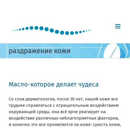
Skip
to
content
раздражение кожи
Масло-которое делает чудеса
Со слов дерматологов, после 30 лет, нашей коже все
труднее справляться с отрицательным воздействием
окружающей среды, она всё ярче реагирует на
воздействие различных неблагоприятных факторов,
и конечно это все проявляется на коже: сухость кожи,