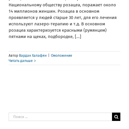
Национальному обществу розацеа, поражает около
14 миллионов женшин. Розацеа в основном
проявляется у людей старше 30 лет, для его лечения
используют лазеро-терапию и т.д. В основном
розацеа характеризуется красными (румянцем)
пятнами на щеках, подбородке, [...]
Автор
Вардан Халафян
|
Омоложение
Читать дальше
Результат
поиска: