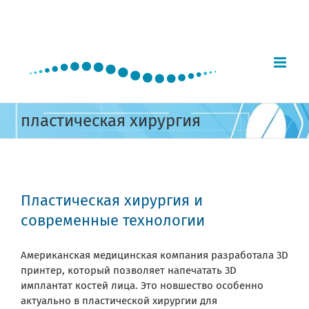
Skip
to
content
пластическая хирургия
Пластическая хирургия и
современные технологии
Американская медицинская компания разработала 3D
принтер, который позволяет напечатать 3D
имплантат костей лица. Это новшество особенно
актуально в пластической хирургии для