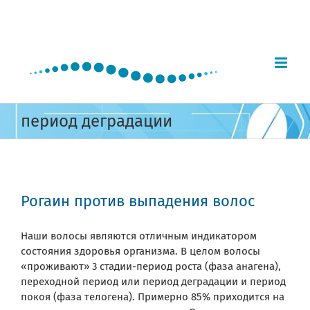
Skip
to
content
период деградации
Рогаин против выпадения волос
Наши волосы являются отличным индикатором
состояния здоровья организма. В целом волосы
«проживают» 3 стадии-период роста (фаза анагена),
переходной период или период деградации и период
покоя (фаза телогена). Примерно 85% приходится на