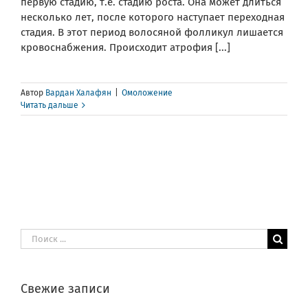
первую стадию, т.е. стадию роста. Она может длиться
несколько лет, после которого наступает переходная
стадия. В этот период волосяной фолликул лишается
кровоснабжения. Происходит атрофия [...]
Автор
Вардан Халафян
|
Омоложение
Читать дальше
Результат
поиска:
Свежие записи