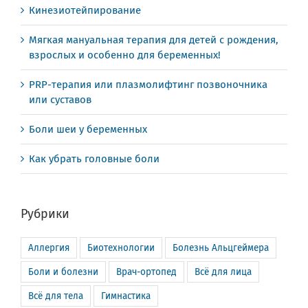
Кинезиотейпирование
Мягкая мануальная терапия для детей с рождения,
взрослых и особенно для беременных!
PRP-терапия или плазмолифтинг позвоночника
или суставов
Боли шеи у беременных
Как убрать головные боли
Рубрики
Аллергия
Биотехнологии
Болезнь Альцгеймера
Боли и болезни
Врач-ортопед
Всё для лица
Всё для тела
Гимнастика