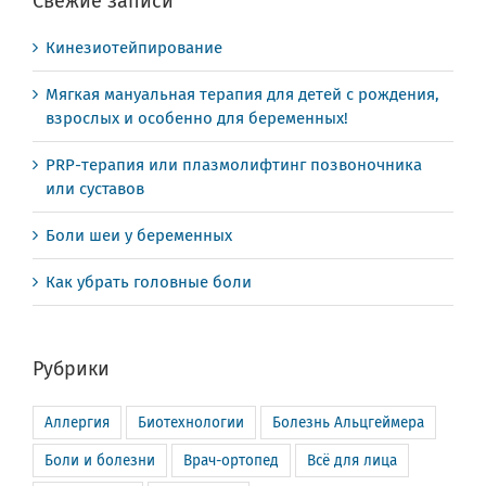
Свежие записи
Кинезиотейпирование
Мягкая мануальная терапия для детей с рождения,
взрослых и особенно для беременных!
PRP-терапия или плазмолифтинг позвоночника
или суставов
Боли шеи у беременных
Как убрать головные боли
Рубрики
Аллергия
Биотехнологии
Болезнь Альцгеймера
Боли и болезни
Врач-ортопед
Всё для лица