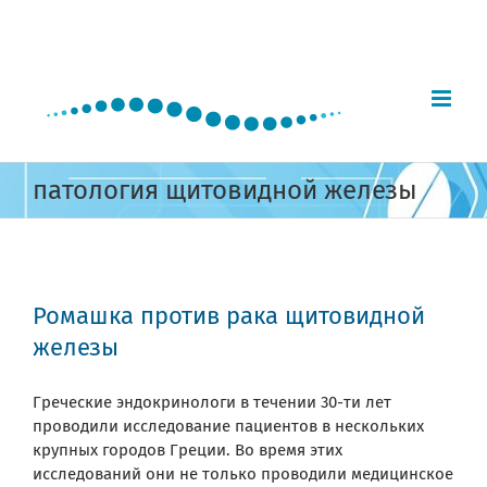
Skip
to
content
патология щитовидной железы
Ромашка против рака щитовидной
железы
Греческие эндокринологи в течении 30-ти лет
проводили исследование пациентов в нескольких
крупных городов Греции. Во время этих
исследований они не только проводили медицинское