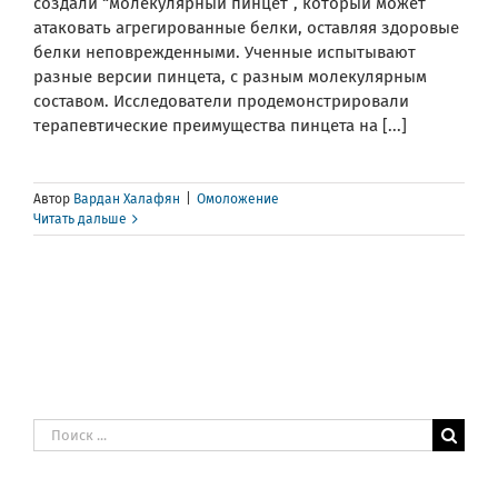
создали “молекулярный пинцет”, который может
атаковать агрегированные белки, оставляя здоровые
белки неповрежденными. Ученные испытывают
разные версии пинцета, с разным молекулярным
составом. Исследователи продемонстрировали
терапевтические преимущества пинцета на [...]
Автор
Вардан Халафян
|
Омоложение
Читать дальше
Результат
поиска: