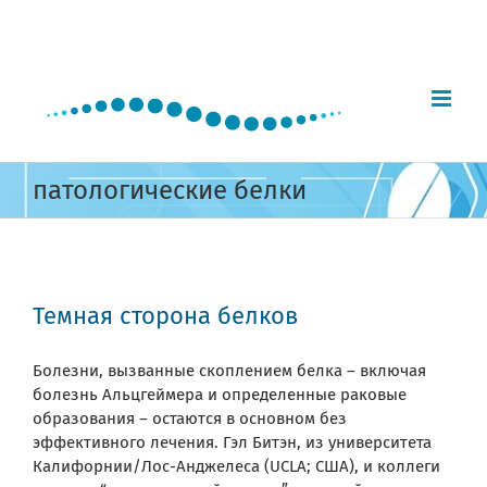
Skip
to
content
патологические белки
Темная сторона белков
Болезни, вызванные скоплением белка – включая
болезнь Альцгеймера и определенные раковые
образования – остаются в основном без
эффективного лечения. Гэл Битэн, из университета
Калифорнии/Лос-Анджелеса (UCLA; США), и коллеги