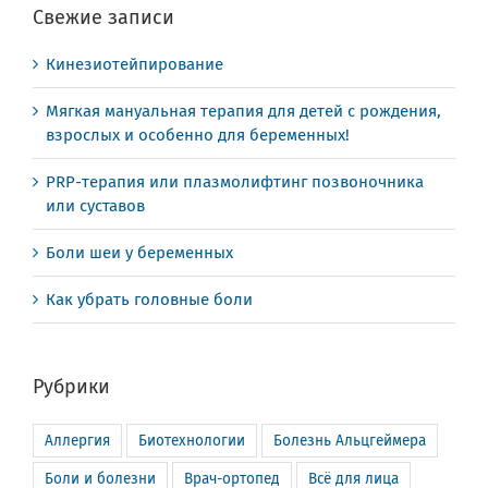
Свежие записи
Кинезиотейпирование
Мягкая мануальная терапия для детей с рождения,
взрослых и особенно для беременных!
PRP-терапия или плазмолифтинг позвоночника
или суставов
Боли шеи у беременных
Как убрать головные боли
Рубрики
Аллергия
Биотехнологии
Болезнь Альцгеймера
Боли и болезни
Врач-ортопед
Всё для лица