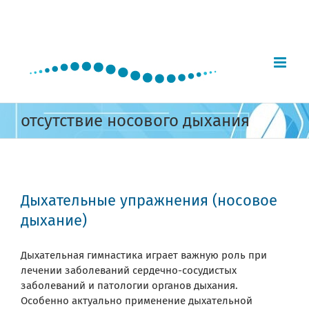
Skip
to
content
отсутствие носового дыхания
Дыхательные упражнения (носовое
дыхание)
Дыхательная гимнастика играет важную роль при
лечении заболеваний сердечно-сосудистых
заболеваний и патологии органов дыхания.
Особенно актуально применение дыхательной