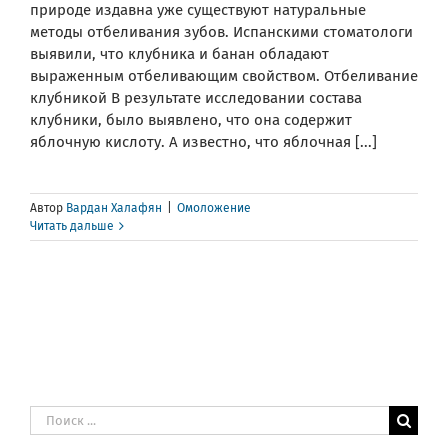
природе издавна уже существуют натуральные
методы отбеливания зубов. Испанскими стоматологи
выявили, что клубника и банан обладают
выраженным отбеливающим свойством. Отбеливание
клубникой В результате исследовании состава
клубники, было выявлено, что она содержит
яблочную кислоту. А известно, что яблочная [...]
Автор
Вардан Халафян
|
Омоложение
Читать дальше
Результат
поиска: