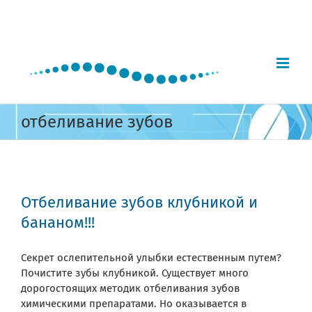
Skip
to
content
отбеливание зубов
Отбеливание зубов клубникой и
бананом!!!
Секрет ослепительной улыбки естественным путем?
Почистите зубы клубникой. Существует много
дорогостоящих методик отбеливания зубов
химическими препаратами. Но оказывается в