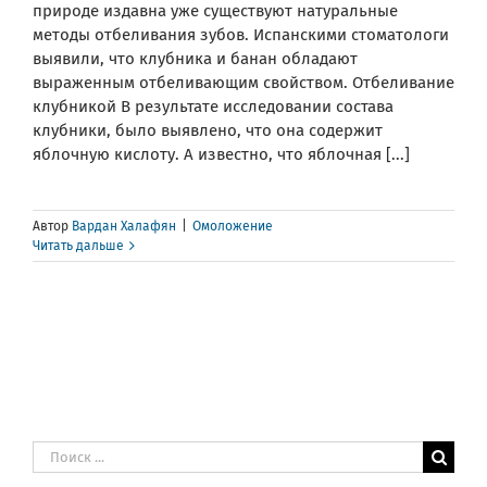
природе издавна уже существуют натуральные
методы отбеливания зубов. Испанскими стоматологи
выявили, что клубника и банан обладают
выраженным отбеливающим свойством. Отбеливание
клубникой В результате исследовании состава
клубники, было выявлено, что она содержит
яблочную кислоту. А известно, что яблочная [...]
Автор
Вардан Халафян
|
Омоложение
Читать дальше
Результат
поиска: