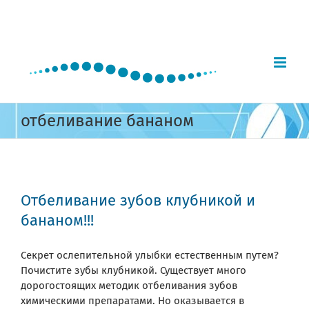
Skip
to
content
отбеливание бананом
Отбеливание зубов клубникой и
бананом!!!
Секрет ослепительной улыбки естественным путем?
Почистите зубы клубникой. Существует много
дорогостоящих методик отбеливания зубов
химическими препаратами. Но оказывается в