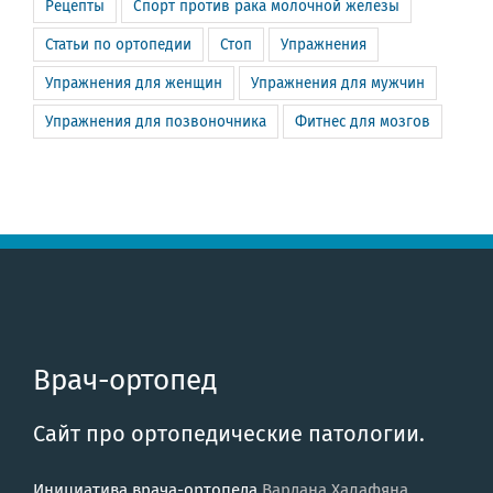
Рецепты
Спорт против рака молочной железы
Статьи по ортопедии
Стоп
Упражнения
Упражнения для женщин
Упражнения для мужчин
Упражнения для позвоночника
Фитнес для мозгов
Врач-ортопед
Сайт про ортопедические патологии.
Инициатива врача-ортопеда
Вардана Халафяна
.