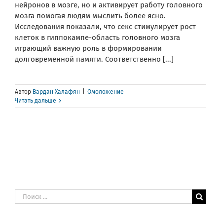
нейронов в мозге, но и активирует работу головного
мозга помогая людям мыслить более ясно.
Исследования показали, что секс стимулирует рост
клеток в гиппокампе-область головного мозга
играющий важную роль в формировании
долговременной памяти. Соответственно [...]
Автор
Вардан Халафян
|
Омоложение
Читать дальше
Результат
поиска: