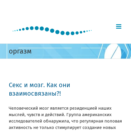
Skip
to
content
оргазм
Секс и мозг. Как они
взаимосвязаны?!
Человеческий мозг является резиденцией наших
мыслей, чувств и действий. Группа американских
исследователей обнаружила, что регулярная половая
активность не только стимулирует создание новых