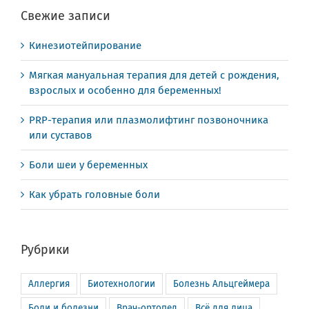
Свежие записи
Кинезиотейпирование
Мягкая мануальная терапия для детей с рождения,
взрослых и особенно для беременных!
PRP-терапия или плазмолифтинг позвоночника
или суставов
Боли шеи у беременных
Как убрать головные боли
Рубрики
Аллергия
Биотехнологии
Болезнь Альцгеймера
Боли и болезни
Врач-ортопед
Всё для лица