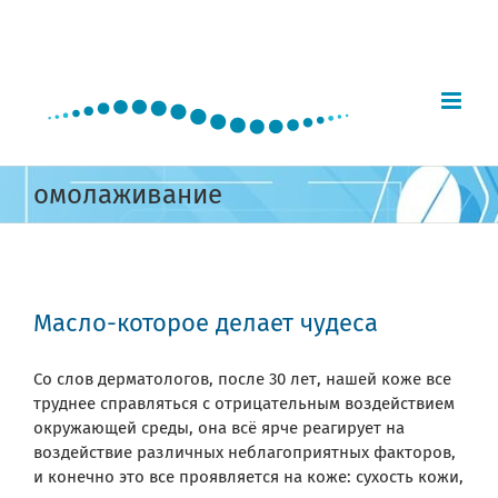
Skip
to
content
омолаживание
Масло-которое делает чудеса
Со слов дерматологов, после 30 лет, нашей коже все
труднее справляться с отрицательным воздействием
окружающей среды, она всё ярче реагирует на
воздействие различных неблагоприятных факторов,
и конечно это все проявляется на коже: сухость кожи,