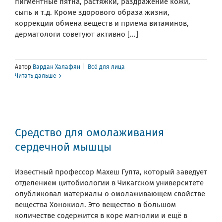
пигментные пятна, растяжки, раздражение кожи,
сыпь и т.д. Кроме здорового образа жизни,
коррекции обмена веществ и приема витаминов,
дерматологи советуют активно [...]
Автор
Вардан Халафян
|
Всё для лица
Читать дальше
Средство для омолаживания
сердечной мышцы
Известный профессор Махеш Гупта, который заведует
отделением цитобиологии в Чикагском университете
опубликовал материалы о омолаживающем свойстве
вещества Хонокиол. Это вещество в большом
количестве содержится в коре магнолии и ещё в