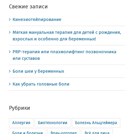
Свежие записи
Кинезиотейпирование
Мягкая мануальная терапия для детей с рождения,
взрослых и особенно для беременных!
PRP-терапия или плазмолифтинг позвоночника
или суставов
Боли шеи у беременных
Как убрать головные боли
Рубрики
Аллергия
Биотехнологии
Болезнь Альцгеймера
Боли и болезни
Врач-ортопед
Всё для лица