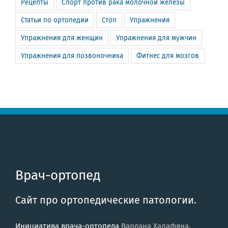
Рецепты
Спорт против рака молочной железы
Статьи по ортопедии
Стоп
Упражнения
Упражнения для женщин
Упражнения для мужчин
Упражнения для позвоночника
Фитнес для мозгов
Врач-ортопед
Сайт про ортопедические патологии.
Инициатива врача-ортопеда
Вардана Халафяна
.