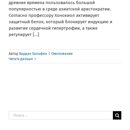
древние времена пользовалось большой
популярностью в среде азиатской аристократии.
Согласно профессору Хонокиол активирует
защитный белок, который блокирует индукцию и
развитие сердечной гипертрофии, а также
регулирует [...]
Автор
Вардан Халафян
|
Омоложение
Читать дальше
Результат
поиска: