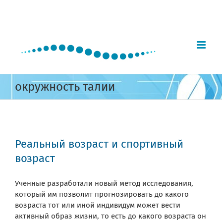
Skip
to
content
окружность талии
Реальный возраст и спортивный
возраст
Ученные разработали новый метод исследования,
который им позволит прогнозировать до какого
возраста тот или иной индивидум может вести
активный образ жизни, то есть до какого возраста он