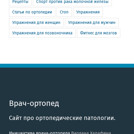
Рецепты
Спорт против рака молочной железы
Статьи по ортопедии
Стоп
Упражнения
Упражнения для женщин
Упражнения для мужчин
Упражнения для позвоночника
Фитнес для мозгов
Врач-ортопед
Сайт про ортопедические патологии.
Инициатива врача-ортопеда
Вардана Халафяна
.