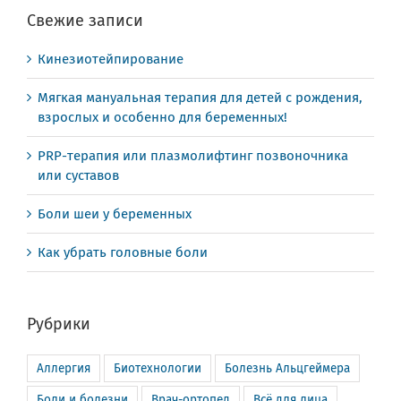
Свежие записи
Кинезиотейпирование
Мягкая мануальная терапия для детей с рождения,
взрослых и особенно для беременных!
PRP-терапия или плазмолифтинг позвоночника
или суставов
Боли шеи у беременных
Как убрать головные боли
Рубрики
Аллергия
Биотехнологии
Болезнь Альцгеймера
Боли и болезни
Врач-ортопед
Всё для лица