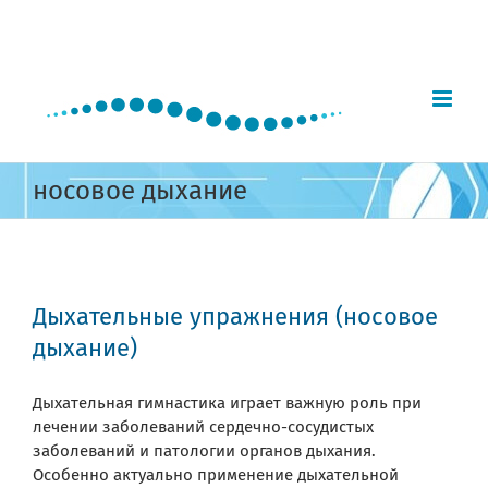
Skip
to
content
носовое дыхание
Дыхательные упражнения (носовое
дыхание)
Дыхательная гимнастика играет важную роль при
лечении заболеваний сердечно-сосудистых
заболеваний и патологии органов дыхания.
Особенно актуально применение дыхательной