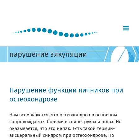
Skip
to
content
нарушение эякуляции
Нарушение функции яичников при
остеохондрозе
Нам всем кажется, что остеохондроз в основном
сопровождается болями в спине, руках и ногах. Но
оказывается, что это не так. Есть такой термин-
висцеральный синдром при остеохондрозе. По