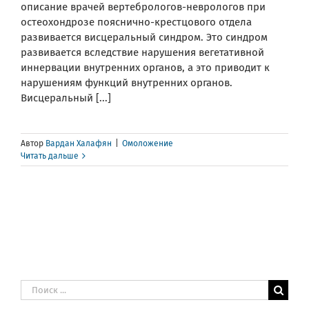
описание врачей вертебрологов-неврологов при
остеохондрозе пояснично-крестцового отдела
развивается висцеральный синдром. Это синдром
развивается вследствие нарушения вегетативной
иннервации внутренних органов, а это приводит к
нарушениям функций внутренних органов.
Висцеральный [...]
Автор
Вардан Халафян
|
Омоложение
Читать дальше
Результат
поиска: