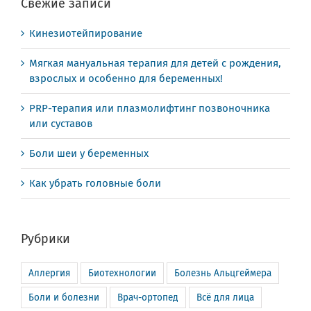
Свежие записи
Кинезиотейпирование
Мягкая мануальная терапия для детей с рождения,
взрослых и особенно для беременных!
PRP-терапия или плазмолифтинг позвоночника
или суставов
Боли шеи у беременных
Как убрать головные боли
Рубрики
Аллергия
Биотехнологии
Болезнь Альцгеймера
Боли и болезни
Врач-ортопед
Всё для лица