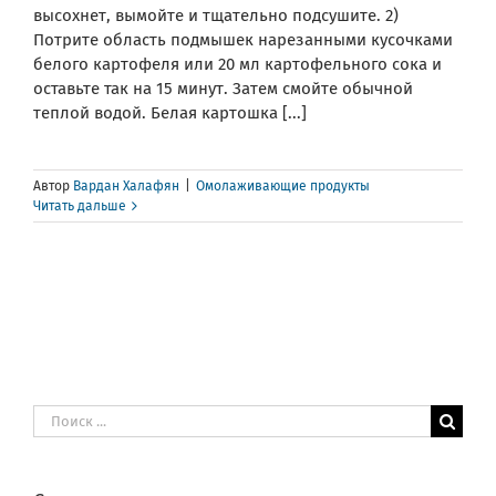
высохнет, вымойте и тщательно подсушите. 2)
Потрите область подмышек нарезанными кусочками
белого картофеля или 20 мл картофельного сока и
оставьте так на 15 минут. Затем смойте обычной
теплой водой. Белая картошка [...]
Автор
Вардан Халафян
|
Омолаживающие продукты
Читать дальше
Результат
поиска: