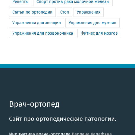
Рецепты
Спорт против рака молочной железы
Статьи по ортопедии
Стоп
Упражнения
Упражнения для женщин
Упражнения для мужчин
Упражнения для позвоночника
Фитнес для мозгов
Врач-ортопед
Сайт про ортопедические патологии.
Инициатива врача-ортопеда
Вардана Халафяна
.