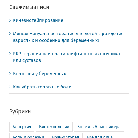
Свежие записи
Кинезиотейпирование
Мягкая мануальная терапия для детей с рождения,
взрослых и особенно для беременных!
PRP-терапия или плазмолифтинг позвоночника
или суставов
Боли шеи у беременных
Как убрать головные боли
Рубрики
Аллергия
Биотехнологии
Болезнь Альцгеймера
Боли и болезни
Врач-ортопед
Всё для лица