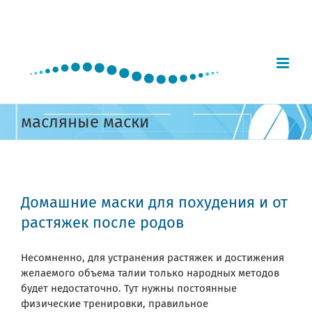
Skip
to
content
масляные маски
Домашние маски для похудения и от
растяжек после родов
Несомненно, для устранения растяжек и достижения
желаемого объема талии только народных методов
будет недостаточно. Тут нужны постоянные
физические тренировки, правильное