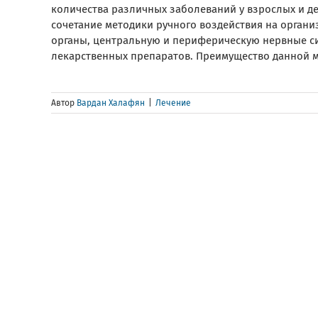
количества различных заболеваний у взрослых и д
сочетание методики ручного воздействия на органи
органы, центральную и периферическую нервные си
лекарственных препаратов. Преимущество данной ме
Автор
Вардан Халафян
|
Лечение