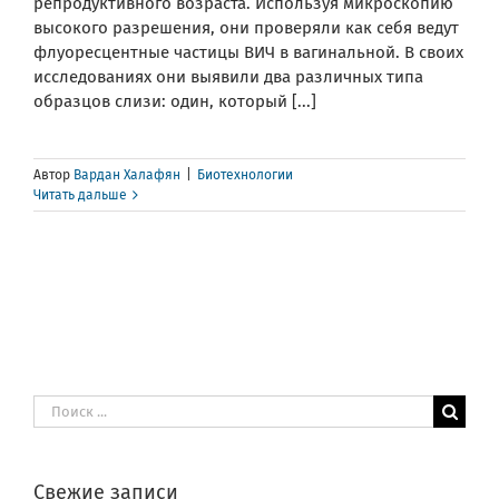
репродуктивного возраста. Используя микроскопию
высокого разрешения, они проверяли как себя ведут
флуоресцентные частицы ВИЧ в вагинальной. В своих
исследованиях они выявили два различных типа
образцов слизи: один, который [...]
Автор
Вардан Халафян
|
Биотехнологии
Читать дальше
Результат
поиска:
Свежие записи