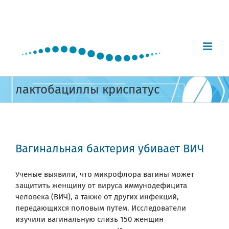
Skip
to
content
лактобациллы криспатус
Вагинальная бактерия убивает ВИЧ
Ученые выявили, что микрофлора вагины может
защитить женщину от вируса иммунодефицита
человека (ВИЧ), а также от других инфекций,
передающихся половым путем. Исследователи
изучили вагинальную слизь 150 женщин