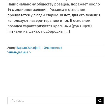
Национальному обществу розацеа, поражает около
14 миллионов женшин. Розацеа в основном
проявляется у людей старше 30 лет, для его лечения
используют лазеро-терапию и т.д. В основном
розацеа характеризуется красными (румянцем)
пятнами на щеках, подбородке, [...]
Автор
Вардан Халафян
|
Омоложение
Читать дальше
Результат
поиска: