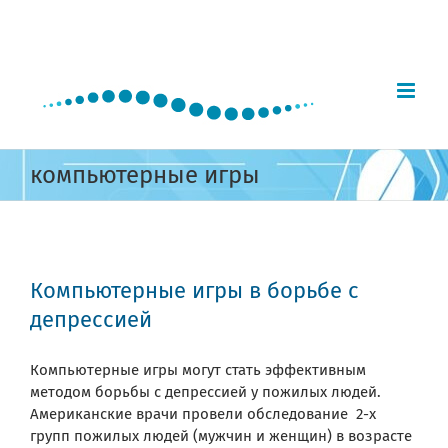
Skip
to
content
компьютерные игры
Компьютерные игры в борьбе с
депрессией
Компьютерные игры могут стать эффективным
методом борьбы с депрессией у пожилых людей.
Американские врачи провели обследование 2-х
групп пожилых людей (мужчин и женщин) в возрасте