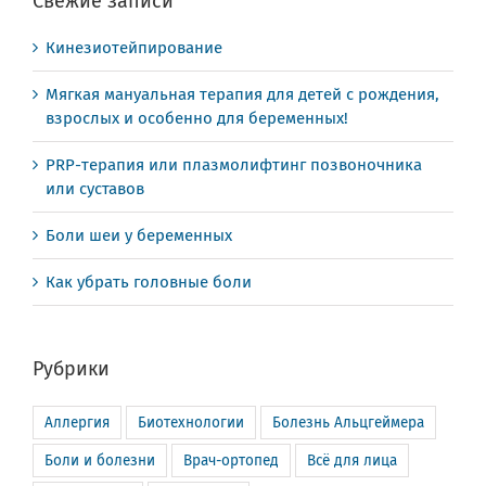
Свежие записи
Кинезиотейпирование
Мягкая мануальная терапия для детей с рождения,
взрослых и особенно для беременных!
PRP-терапия или плазмолифтинг позвоночника
или суставов
Боли шеи у беременных
Как убрать головные боли
Рубрики
Аллергия
Биотехнологии
Болезнь Альцгеймера
Боли и болезни
Врач-ортопед
Всё для лица