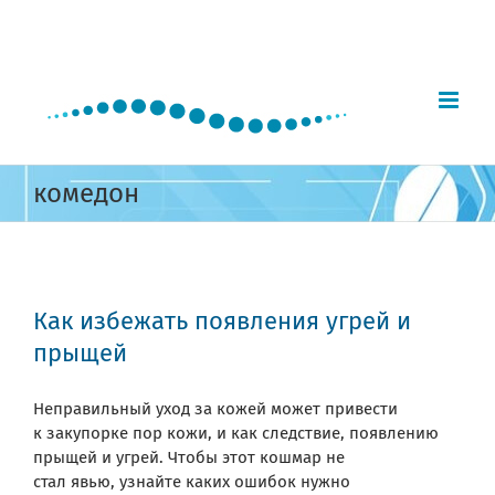
Skip
to
content
комедон
Как избежать появления угрей и
прыщей
Неправильный уход за кожей может привести
к закупорке пор кожи, и как следствие, появлению
прыщей и угрей. Чтобы этот кошмар не
стал явью, узнайте каких ошибок нужно