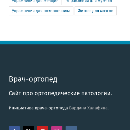
Упражнения для женщин
Упражнения для мужчин
Упражнения для позвоночника
Фитнес для мозгов
Врач-ортопед
Сайт про ортопедические патологии.
Инициатива врача-ортопеда
Вардана Халафяна
.