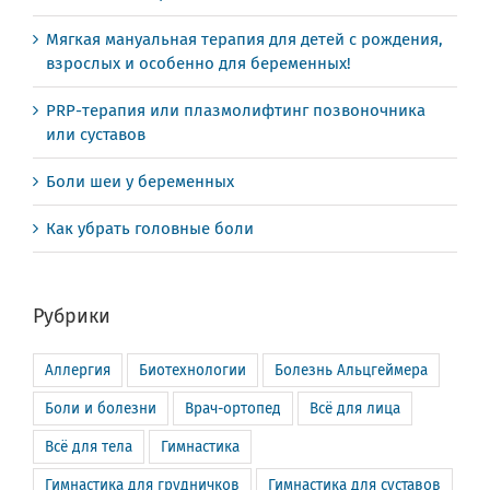
Мягкая мануальная терапия для детей с рождения,
взрослых и особенно для беременных!
PRP-терапия или плазмолифтинг позвоночника
или суставов
Боли шеи у беременных
Как убрать головные боли
Рубрики
Аллергия
Биотехнологии
Болезнь Альцгеймера
Боли и болезни
Врач-ортопед
Всё для лица
Всё для тела
Гимнастика
Гимнастика для грудничков
Гимнастика для суставов