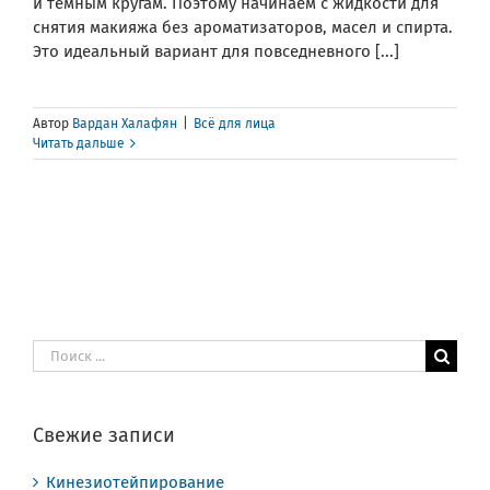
и темным кругам. Поэтому начинаем с жидкости для
снятия макияжа без ароматизаторов, масел и спирта.
Это идеальный вариант для повседневного [...]
Автор
Вардан Халафян
|
Всё для лица
Читать дальше
Результат
поиска:
Свежие записи
Кинезиотейпирование