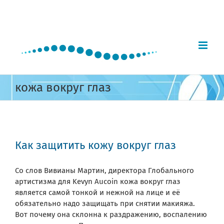
Skip
to
content
кожа вокруг глаз
Как защитить кожу вокруг глаз
Со слов Вивианы Мартин, директора Глобального
артистизма для Kevyn Aucoin кожа вокруг глаз
является самой тонкой и нежной на лице и её
обязательно надо защищать при снятии макияжа.
Вот почему она склонна к раздражению, воспалению