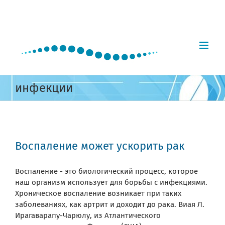
Skip
to
content
инфекции
Воспаление может ускорить рак
Воспаление - это биологический процесс, которое
наш организм использует для борьбы с инфекциями.
Хроническое воспаление возникает при таких
заболеваниях, как артрит и доходит до рака. Виая Л.
Ирагаварапу-Чарюлу, из Атлантического