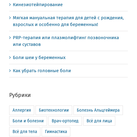
Кинезиотейпирование
Мягкая мануальная терапия для детей с рождения,
взрослых и особенно для беременных!
PRP-терапия или плазмолифтинг позвоночника
или суставов
Боли шеи у беременных
Как убрать головные боли
Рубрики
Аллергия
Биотехнологии
Болезнь Альцгеймера
Боли и болезни
Врач-ортопед
Всё для лица
Всё для тела
Гимнастика